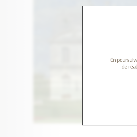
En poursuiva
de réal