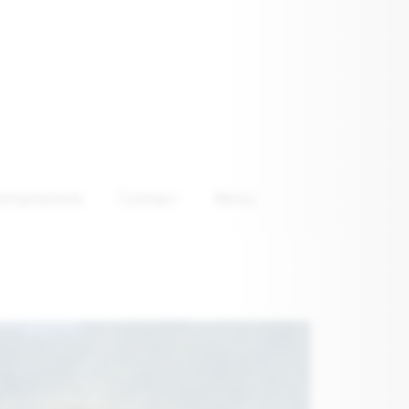
emptations
Contact
Menu