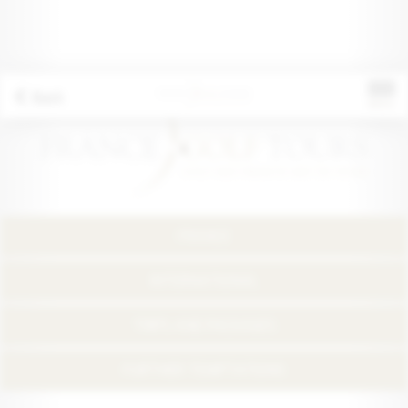
Back
FRANCE
INTERNATIONAL
TRIPS AND PACKAGES
FURTHER TEMPTATIONS