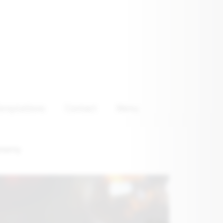
emptations
Contact
Menu
ronomy