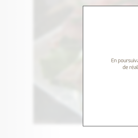
En poursuiva
de réal